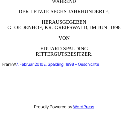
WÄHREND
DER LETZTE SECHS JAHRHUNDERTE,
HERAUSGEGEBEN
GLOEDENHOF, KR. GREIFSWALD, IM JUNI 1898
VON
EDUARD SPALDING
RITTERGUTSBESITZER.
FrankW
7. Februar 2010
E. Spalding: 1898 – Geschichte
Proudly Powered by
WordPress