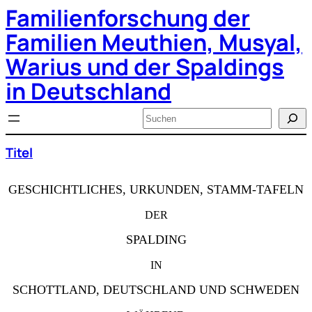
Familienforschung der
Zum
Inhalt
springen
Familien Meuthien, Musyal,
Warius und der Spaldings
in Deutschland
Suchen
Titel
GESCHICHTLICHES, URKUNDEN, STAMM-TAFELN
DER
SPALDING
IN
SCHOTTLAND, DEUTSCHLAND UND SCHWEDEN