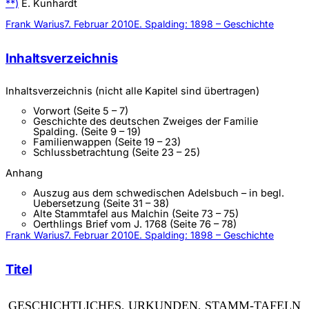
**)
E. Kunhardt
Frank Warius
7. Februar 2010
E. Spalding: 1898 – Geschichte
Inhaltsverzeichnis
Inhaltsverzeichnis (nicht alle Kapitel sind übertragen)
Vorwort (Seite 5 – 7)
Geschichte des deutschen Zweiges der Familie
Spalding. (Seite 9 – 19)
Familienwappen (Seite 19 – 23)
Schlussbetrachtung (Seite 23 – 25)
Anhang
Auszug aus dem schwedischen Adelsbuch – in begl.
Uebersetzung (Seite 31 – 38)
Alte Stammtafel aus Malchin (Seite 73 – 75)
Oerthlings Brief vom J. 1768 (Seite 76 – 78)
Frank Warius
7. Februar 2010
E. Spalding: 1898 – Geschichte
Titel
GESCHICHTLICHES, URKUNDEN, STAMM-TAFELN