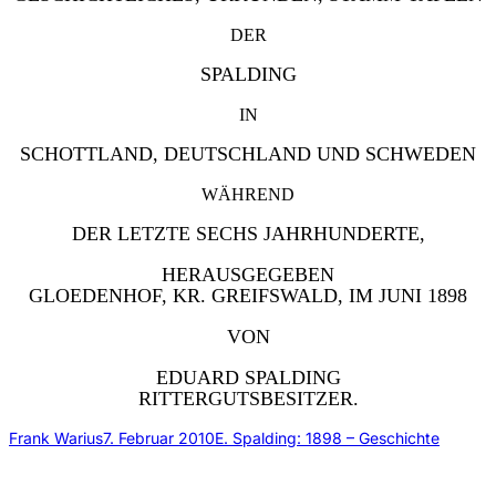
DER
SPALDING
IN
SCHOTTLAND, DEUTSCHLAND UND SCHWEDEN
WÄHREND
DER LETZTE SECHS JAHRHUNDERTE,
HERAUSGEGEBEN
GLOEDENHOF, KR. GREIFSWALD, IM JUNI 1898
VON
EDUARD SPALDING
RITTERGUTSBESITZER.
Frank Warius
7. Februar 2010
E. Spalding: 1898 – Geschichte