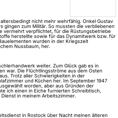
 altersbedingt nicht mehr wehrfähig. Onkel Gustav
s gingen zum Militär. So mussten die verbliebenen
 vermehrt verpflichtet, für die Rüstungsbetriebe
toffe herstellte sowie für das Dynamitwerk bzw. für
Bauelementen wurden in der Kriegszeit
ischem Nussbaum, her.
Tischlerhandwerk weiter. Zum Glück gab es in
den war. Die Flüchtlingsströme aus dem Osten
s. Trotz aller Schwierigkeiten in der
chlafzimmer und Küchen her. Im September 1947
k ausgewählt worden, aber aus Gründen der
e ich einen in Eiche furnierten Schreibtisch,
n Dienst in meinem Arbeitszimmer.
eitsdienst in Rostock über Nacht meinen älteren