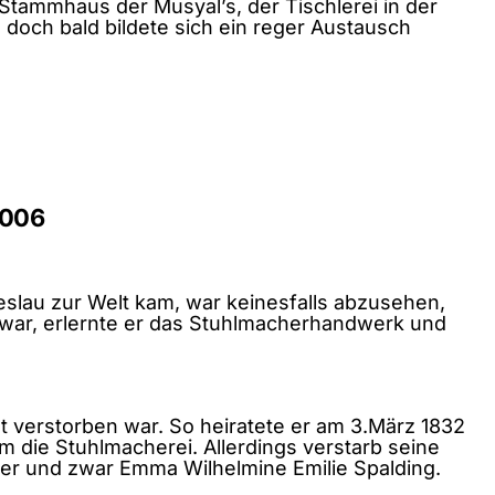
tammhaus der Musyal’s, der Tischlerei in der
doch bald bildete sich ein reger Austausch
2006
eslau zur Welt kam, war keinesfalls abzusehen,
n war, erlernte er das Stuhlmacherhandwerk und
t verstorben war. So heiratete er am 3.März 1832
 die Stuhlmacherei. Allerdings verstarb seine
eder und zwar Emma Wilhelmine Emilie Spalding.