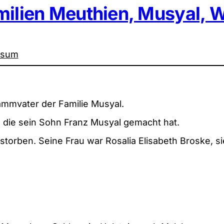
milien Meuthien, Musyal, W
ssum
tammvater der Familie Musyal.
, die sein Sohn Franz Musyal gemacht hat.
estorben. Seine Frau war
Rosalia Elisabeth
Broske, si