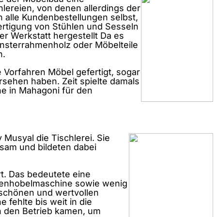
ereien, von denen allerdings der
en alle Kundenbestellungen selbst,
ertigung von Stühlen und Sesseln
r Werkstatt hergestellt Da es
ensterrahmenholz oder Möbelteile
n.
 Vorfahren Möbel gefertigt, sogar
sehen haben. Zeit spielte damals
ne in Mahagoni für den
usyal die Tischlerei. Sie
nsam und bildeten dabei
rt. Das bedeutete eine
ckenhobelmaschine sowie wenig
 schönen und wertvollen
fehlte bis weit in die
in den Betrieb kamen, um