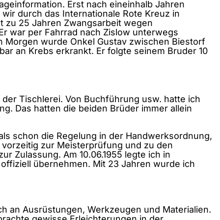
geinformation. Erst nach eineinhalb Jahren
wir durch das Internationale Rote Kreuz in
cht zu 25 Jahren Zwangsarbeit wegen
 Er war per Fahrrad nach Zislow unterwegs
en Morgen wurde Onkel Gustav zwischen Biestorf
ar an Krebs erkrankt. Er folgte seinem Bruder 10
n der Tischlerei. Von Buchführung usw. hatte ich
g. Das hatten die beiden Brüder immer allein
damals schon die Regelung in der Handwerksordnung,
vorzeitig zur Meisterprüfung und zu den
r Zulassung. Am 10.06.1955 legte ich in
ffiziell übernehmen. Mit 23 Jahren wurde ich
och an Ausrüstungen, Werkzeugen und Materialien.
rachte gewisse Erleichterungen in der