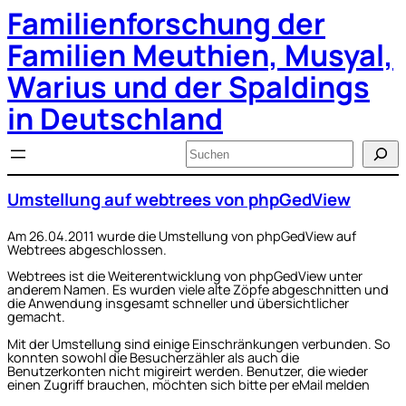
Familienforschung der
Zum
Inhalt
springen
Familien Meuthien, Musyal,
Warius und der Spaldings
in Deutschland
Suchen
Umstellung auf webtrees von phpGedView
Am 26.04.2011 wurde die Umstellung von phpGedView auf
Webtrees abgeschlossen.
Webtrees ist die Weiterentwicklung von phpGedView unter
anderem Namen. Es wurden viele alte Zöpfe abgeschnitten und
die Anwendung insgesamt schneller und übersichtlicher
gemacht.
Mit der Umstellung sind einige Einschränkungen verbunden. So
konnten sowohl die Besucherzähler als auch die
Benutzerkonten nicht migireirt werden. Benutzer, die wieder
einen Zugriff brauchen, möchten sich bitte per eMail melden