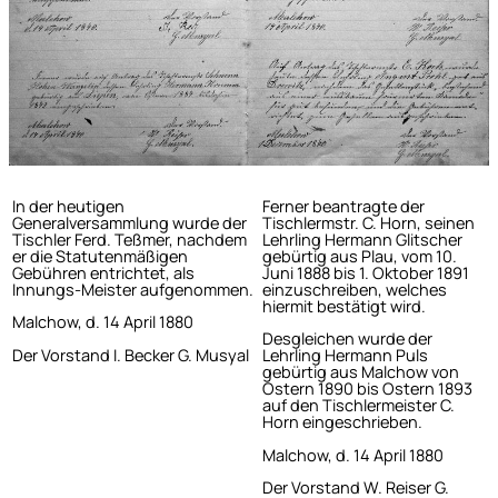
In der heutigen
Ferner beantragte der
Generalversammlung wurde der
Tischlermstr. C. Horn, seinen
Tischler Ferd. Teßmer, nachdem
Lehrling Hermann Glitscher
er die Statutenmäßigen
gebürtig aus Plau, vom 10.
Gebühren entrichtet, als
Juni 1888 bis 1. Oktober 1891
Innungs-Meister aufgenommen.
einzuschreiben, welches
hiermit bestätigt wird.
Malchow, d. 14 April 1880
Desgleichen wurde der
Der Vorstand I. Becker G. Musyal
Lehrling Hermann Puls
gebürtig aus Malchow von
Ostern 1890 bis Ostern 1893
auf den Tischlermeister C.
Horn eingeschrieben.
Malchow, d. 14 April 1880
Der Vorstand W. Reiser G.