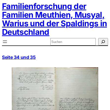
Zum
Familienforschung der
Inhalt
springen
Familien Meuthien, Musyal,
Warius und der Spaldings in
Deutschland
Suchen
Seite 34 und 35