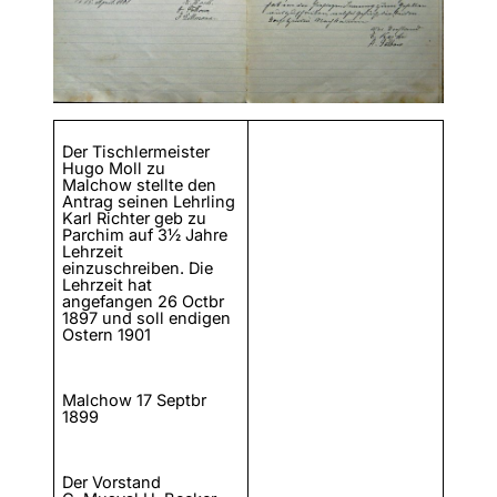
Der Tischlermeister
Hugo Moll zu
Malchow stellte den
Antrag seinen Lehrling
Karl Richter geb zu
Parchim auf 3½ Jahre
Lehrzeit
einzuschreiben. Die
Lehrzeit hat
angefangen 26 Octbr
1897 und soll endigen
Ostern 1901
Malchow 17 Septbr
1899
Der Vorstand