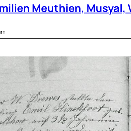
milien Meuthien, Musyal, 
um