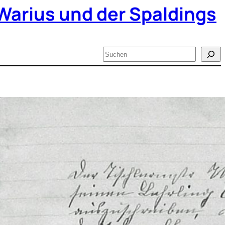
Warius und der Spaldings
Suchen