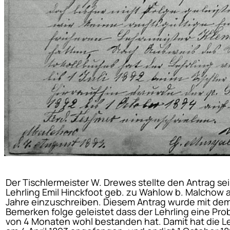
Der Tischlermeister W. Drewes stellte den Antrag se
Lehrling Emil Hinckfoot geb. zu Wahlow b. Malchow 
Jahre einzuschreiben. Diesem Antrag wurde mit de
Bemerken folge geleistet dass der Lehrling eine Pro
von 4 Monaten wohl bestanden hat. Damit hat die Le