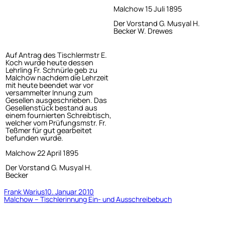
Malchow 15 Juli 1895
Der Vorstand G. Musyal H.
Becker W. Drewes
Auf Antrag des Tischlermstr E.
Koch wurde heute dessen
Lehrling Fr. Schnürle geb zu
Malchow nachdem die Lehrzeit
mit heute beendet war vor
versammelter Innung zum
Gesellen ausgeschrieben. Das
Gesellenstück bestand aus
einem fournierten Schreibtisch,
welcher vom Prüfungsmstr. Fr.
Teßmer für gut gearbeitet
befunden wurde.
Malchow 22 April 1895
Der Vorstand G. Musyal H.
Becker
Frank Warius
10. Januar 2010
Malchow – Tischlerinnung Ein- und Ausschreibebuch