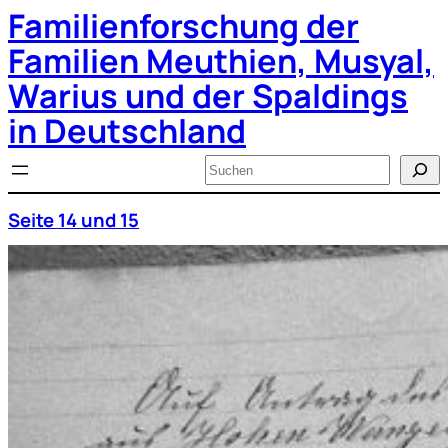
Familienforschung der
Zum
Inhalt
springen
Familien Meuthien, Musyal,
Warius und der Spaldings
in Deutschland
Suchen
Seite 14 und 15