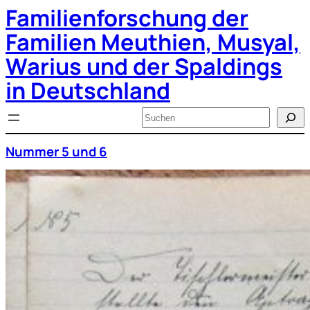
Familienforschung der
Zum
Inhalt
springen
Familien Meuthien, Musyal,
Warius und der Spaldings
in Deutschland
Suchen
Nummer 5 und 6