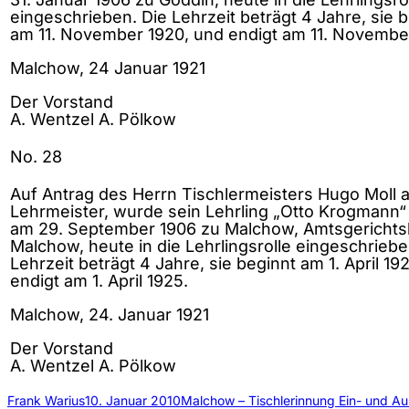
eingeschrieben. Die Lehrzeit beträgt 4 Jahre, sie 
am 11. November 1920, und endigt am 11. Novembe
Malchow, 24 Januar 1921
Der Vorstand
A. Wentzel A. Pölkow
No. 28
Auf Antrag des Herrn Tischlermeisters Hugo Moll a
Lehrmeister, wurde sein Lehrling „Otto Krogmann“
am 29. September 1906 zu Malchow, Amtsgerichts
Malchow, heute in die Lehrlingsrolle eingeschriebe
Lehrzeit beträgt 4 Jahre, sie beginnt am 1. April 19
endigt am 1. April 1925.
Malchow, 24. Januar 1921
Der Vorstand
A. Wentzel A. Pölkow
Frank Warius
10. Januar 2010
Malchow – Tischlerinnung Ein- und A