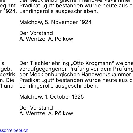
beginnt
Prädikat „gut“ bestanden wurde heute aus d
r 1924.
Lehrlingsrolle ausgeschrieben.
Malchow, 5. November 1924
Der Vorstand
A. Wentzel A. Pölkow
ls
Der Tischlerlehrling „Otto Krogmann“ welch
 geb.
voraufgegangener Prüfung vor dem Prüfun
bezirk
der Mecklenburgischen Handwerkskammer 
n. Die
Prädikat „gut“ bestanden wurde heute aus d
21 und
Lehrlingsrolle ausgeschrieben.
Malchow, 1. October 1925
Der Vorstand
A. Wentzel A. Pölkow
usschreibebuch