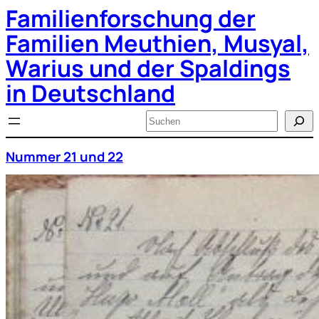
Familienforschung der
Zum
Inhalt
springen
Familien Meuthien, Musyal,
Warius und der Spaldings
in Deutschland
Suchen
Nummer 21 und 22