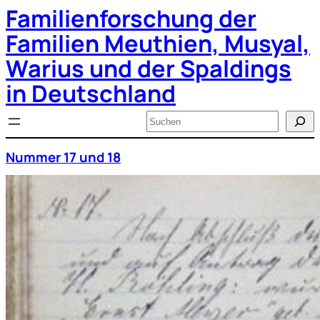
Familienforschung der
Zum
Inhalt
springen
Familien Meuthien, Musyal,
Warius und der Spaldings
in Deutschland
Suchen
Nummer 17 und 18